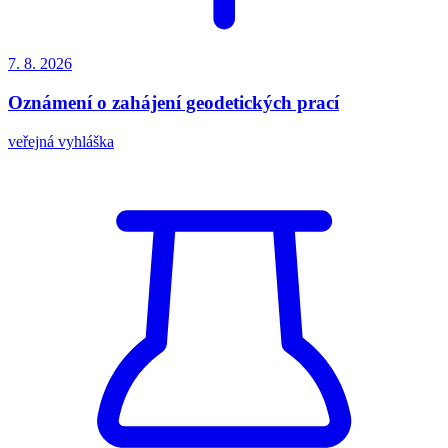
7. 8.
2026
Oznámení o zahájení geodetických prací
veřejná vyhláška