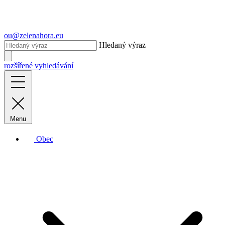
ou@zelenahora.eu
Hledaný výraz
rozšířené vyhledávání
Menu
Obec