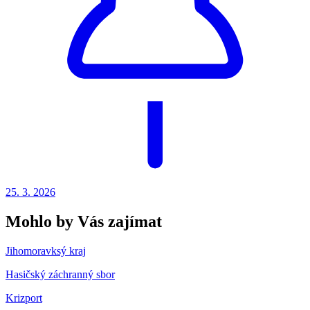
25. 3.
2026
Mohlo by Vás zajímat
Jihomoravksý kraj
Hasičský záchranný sbor
Krizport