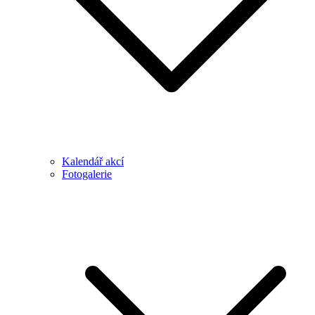
Kalendář akcí
Fotogalerie