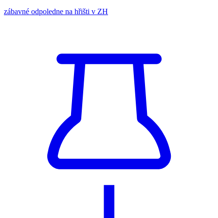
zábavné odpoledne na hřišti v ZH