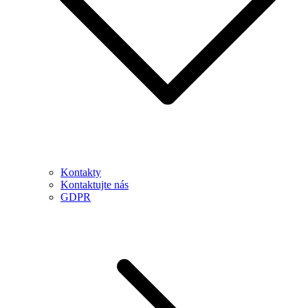
Kontakty
Kontaktujte nás
GDPR